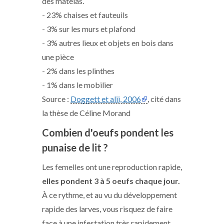
des matelas.
- 23% chaises et fauteuils
- 3% sur les murs et plafond
- 3% autres lieux et objets en bois dans
une pièce
- 2% dans les plinthes
- 1% dans le mobilier
Source :
Doggett et alii, 2006
, cité dans
la thèse de Céline Morand
Combien d'oeufs pondent les
punaise de lit ?
Les femelles ont une reproduction rapide,
elles pondent 3 à 5 oeufs chaque jour.
À ce rythme, et au vu du développement
rapide des larves, vous risquez de faire
face à une infestation très rapidement.