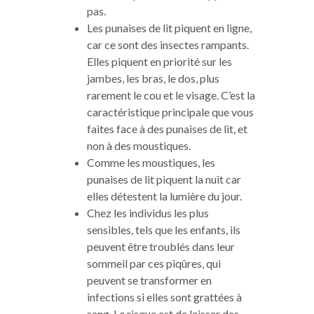
pas.
Les punaises de lit piquent en ligne,
car ce sont des insectes rampants.
Elles piquent en priorité sur les
jambes, les bras, le dos, plus
rarement le cou et le visage. C’est la
caractéristique principale que vous
faites face à des punaises de lit, et
non à des moustiques.
Comme les moustiques, les
punaises de lit piquent la nuit car
elles détestent la lumière du jour.
Chez les individus les plus
sensibles, tels que les enfants, ils
peuvent être troublés dans leur
sommeil par ces piqûres, qui
peuvent se transformer en
infections si elles sont grattées à
sang. Le risque est de laisser des