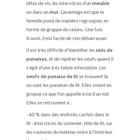
têtes de vis, les interstices d’un
meuble
ou dans un
mur
. L’avantage est que la
femelle pond de manière regroupée, en
forme de grappe de raisins. Une fois
trouvé, il est facile de s’en débarrasser.
Il est très difficile d'identifier les
nids de
punaises
, et de repérer les oeufs quand il
s'agit d'une très faible infestation. Les
oeufs de punaise de lit
se trouvent là
où sont les punaises de lit. Elles vivent en
gropue ce que l'on appelle à tord un nid.
Elles se retrouvent à :
- 60 % dans des endroits cachés dans le
lit : interstices du sommier, tête de lit, sur
les coutures du matelas voire à l'intérieur