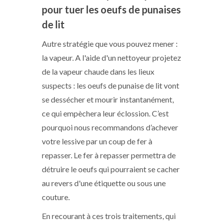
pour tuer les oeufs de punaises
de lit
Autre stratégie que vous pouvez mener :
la vapeur. A l'aide d'un nettoyeur projetez
de la vapeur chaude dans les lieux
suspects : les oeufs de punaise de lit vont
se dessécher et mourir instantanément,
ce qui empèchera leur éclossion. C’est
pourquoi nous recommandons d’achever
votre lessive par un coup de fer à
repasser. Le fer à repasser permettra de
détruire le oeufs qui pourraient se cacher
au revers d'une étiquette ou sous une
couture.
En recourant à ces trois traitements, qui