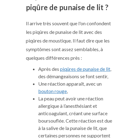
piqûre de punaise de lit ?
Il arrive très souvent que l'on confondent
les piqûres de punaise de lit avec des
piqûres de moustique. Il faut dire que les
symptômes sont assez semblables, à
quelques différences près :
Après des
piqûres de punaise de lit
,
des démangeaisons se font sentir,
Une réaction apparaît, avec un
bouton rouge
,
La peau peut avoir une réaction
allergique à l’anesthésiant et
anticoagulant, créant une surface
boursouflée. Cette réaction est due
à la salive de la punaise de lit, que
certaines personnes ne supportent