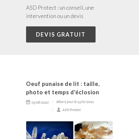
ASD Protect : un conseil, une
intervention ou un devis
DEVIS GRATUIT
Oeuf punaise de lit : taille,
photo et temps d'éclosion
Mise à jour le 23/07/2022
05/08/2020
ASD Protect