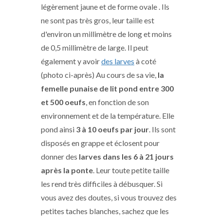
légèrement jaune et de forme ovale . Ils
ne sont pas très gros, leur taille est
d'environ un millimètre de long et moins
de 0,5 millimètre de large. Il peut
également y avoir
des larves
à coté
(photo ci-après) Au cours de sa vie,
la
femelle punaise de lit pond entre 300
et 500 oeufs
, en fonction de son
environnement et de la température. Elle
pond ainsi
3 à 10 oeufs par jour
. Ils sont
disposés en grappe et éclosent pour
donner des
larves dans les 6 à 21 jours
après la ponte
. Leur toute petite taille
les rend très difficiles à débusquer. Si
vous avez des doutes, si vous trouvez des
petites taches blanches, sachez que les