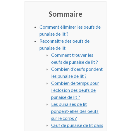
Sommaire
Comment éliminer les oeufs de
punaise de lit ?
Reconnaître des oeufs de
punaise de lit
Comment trouver les
oeufs de punaise de lit ?
Combien d'oeufs pondent
les punaise de lit ?
Combien de temps pour
l'éclosion des oeufs de
punaise de lit ?
Les punaises de lit
pondent-elles des oeufs
sur le corps ?
Œuf de punaise de lit dans