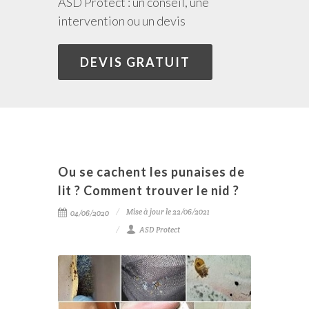
ASD Protect : un conseil, une
intervention ou un devis
DEVIS GRATUIT
Ou se cachent les punaises de
lit ? Comment trouver le nid ?
Mise à jour le 22/06/2021
04/06/2020
ASD Protect