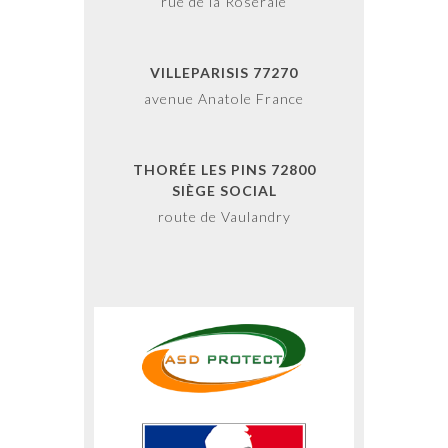
rue de la Roseraie
VILLEPARISIS 77270
avenue Anatole France
THORÉE LES PINS 72800
SIÈGE SOCIAL
route de Vaulandry