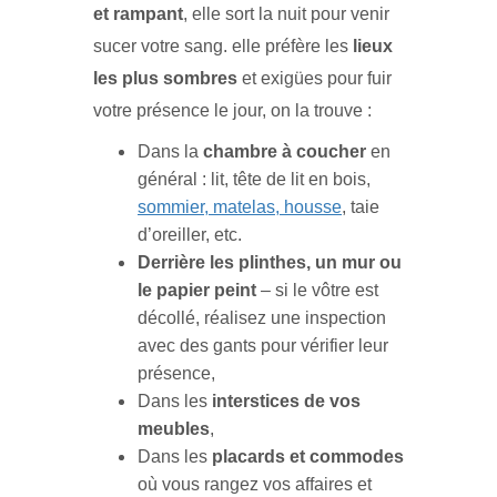
et rampant
, elle sort la nuit pour venir
sucer votre sang. elle préfère les
lieux
les plus sombres
et exigües pour fuir
votre présence le jour, on la trouve :
Dans la
chambre à coucher
en
général : lit, tête de lit en bois,
sommier, matelas, housse
, taie
d’oreiller, etc.
Derrière les plinthes, un mur ou
le papier peint
– si le vôtre est
décollé, réalisez une inspection
avec des gants pour vérifier leur
présence,
Dans les
interstices de vos
meubles
,
Dans les
placards et commodes
où vous rangez vos affaires et