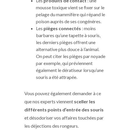
Les
produits de contact
: une
mousse toxique vient se fixer sur le
pelage du mammifère qui répand le
poison auprès de ses congénères.
Les
pièges connectés
: moins
barbares qu’une tapette à souris,
les derniers pièges offrent une
alternative plus douce à l’animal.
On peut citer les pièges par noyade
par exemple, qui préviennent
également le dératiseur lorsqu’une
souris a été attrapée.
Vous pouvez également demander à ce
que nos experts viennent
sceller les
différents points d’entrée des souris
et désodoriser vos affaires touchées par
les déjections des rongeurs.