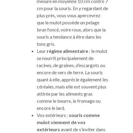
mesure en moyenne 10 cm contre 7
cm pour la souris. En y regardant de
plus près, vous vous apercevrez
que le mulot possède un pelage
brun foncé, voire roux, alors que la
souris a tendance à être dans les
tons gris.
Leur
régime alimentaire
: le mulot
se nourrit principalement de
racines, de graines, d’escargots ou
encore de vers de terre. La souris
quant à elle, apprécie également les
céréales, mais elle est souvent plus
attirée par les aliments gras
comme le beurre, le fromage ou
encore le lard.
Vos extérieurs :
souris comme
mulot viennent de vos
extérieurs
avant de s’inviter dans