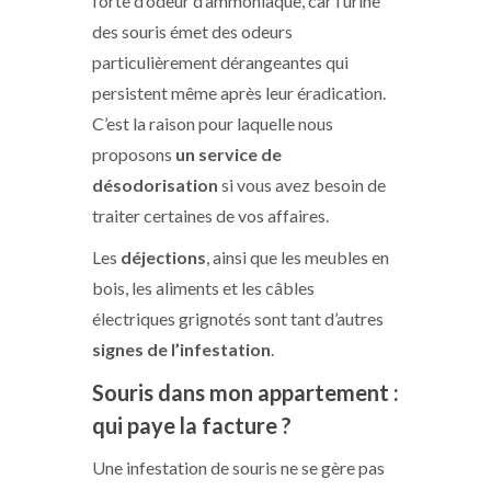
forte d’odeur d’ammoniaque, car l’urine
des souris émet des odeurs
particulièrement dérangeantes qui
persistent même après leur éradication.
C’est la raison pour laquelle nous
proposons
un service de
désodorisation
si vous avez besoin de
traiter certaines de vos affaires.
Les
déjections
, ainsi que les meubles en
bois, les aliments et les câbles
électriques grignotés sont tant d’autres
signes de l’infestation
.
Souris dans mon appartement :
qui paye la facture ?
Une infestation de souris ne se gère pas