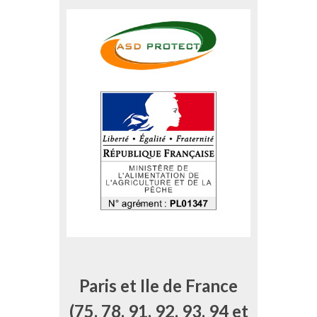
Paris et Ile de France
(75, 78, 91, 92, 93, 94 et