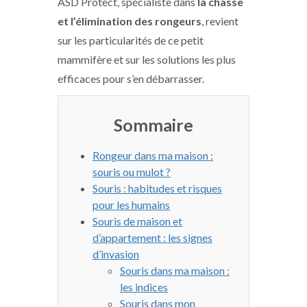
ASD Protect, spécialiste dans
la chasse
et l’élimination des rongeurs
, revient
sur les particularités de ce petit
mammifère et sur les solutions les plus
efficaces pour s’en débarrasser.
Sommaire
Rongeur dans ma maison :
souris ou mulot ?
Souris : habitudes et risques
pour les humains
Souris de maison et
d’appartement : les signes
d’invasion
Souris dans ma maison :
les indices
Souris dans mon