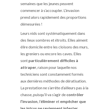
semaines que les jeunes peuvent
commencer à s’accoupler. L’invasion
prend alors rapidement des proportions
démesurées !
Leurs nids sont systématiquement dans
des lieux sombres et étroits. Elles aiment
élire domicile entre les cloisons des murs,
les greniers ou encore les caves. Elles
sont
particulièrement difficiles à
attraper
, raison pour laquelle nos
techniciens sont constamment formés
aux dernières méthodes de dératisation.
La prestation ne s’arrête d’ailleurs pas à la
chasse, puisqu’il va s’agir de
contrôler
l’invasion
, l’
éliminer
et
empêcher que
les intrus ne reviennent infester