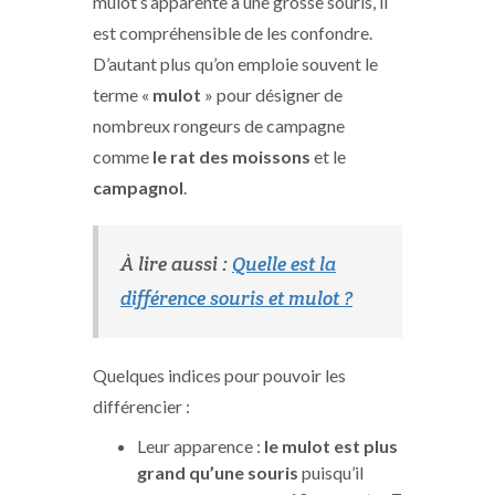
mulot s’apparente à une grosse souris, il
est compréhensible de les confondre.
D’autant plus qu’on emploie souvent le
terme «
mulot
» pour désigner de
nombreux rongeurs de campagne
comme
le rat des moissons
et le
campagnol
.
À lire aussi :
Quelle est la
différence souris et mulot ?
Quelques indices pour pouvoir les
différencier :
Leur apparence :
le mulot est plus
grand qu’une souris
puisqu’il