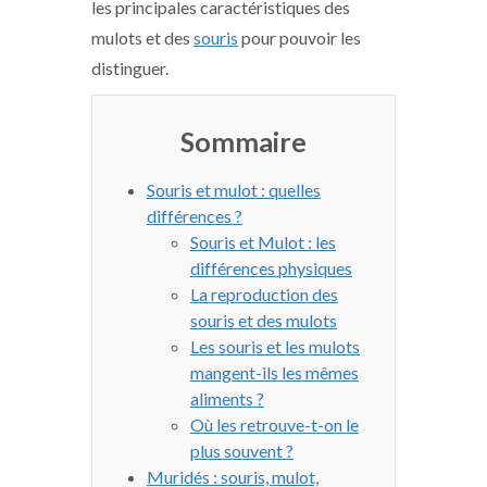
les principales caractéristiques des
mulots et des
souris
pour pouvoir les
distinguer.
Sommaire
Souris et mulot : quelles
différences ?
Souris et Mulot : les
différences physiques
La reproduction des
souris et des mulots
Les souris et les mulots
mangent-ils les mêmes
aliments ?
Où les retrouve-t-on le
plus souvent ?
Muridés : souris, mulot,