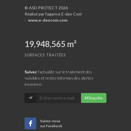
© ASD PROTECT 2026
Réalisé par l'agence E-deo Com'
www.e-deocom.com
19,948,565
m²
SURFACES TRAITÉES
Suivez
l'actualité sur le traitement des
nuisibles et restez informés des alertes
invasions :
M'inscrire
Suivez-nous
sur Facebook