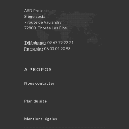
ASD Protect
Siège social :
7 route de Vaulandry
72800
,
Thorée Les Pins
Téléphone :
09 67 79 22 21
Portable :
06 03 04 90 93
A PROPOS
Nous contacter
Plan du site
Mentions légales