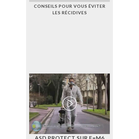
CONSEILS POUR VOUS ÉVITER
LES RÉCIDIVES
ASD PROTECT SUR E=M6