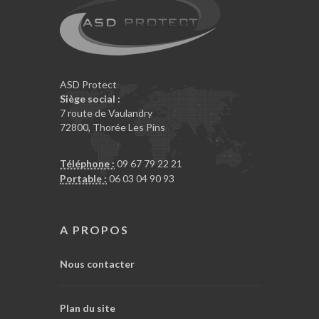
ASD Protect
Siège social :
7 route de Vaulandry
72800
,
Thorée Les Pins
Téléphone :
09 67 79 22 21
Portable :
06 03 04 90 93
A PROPOS
Nous contacter
Plan du site