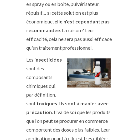
en spray ou en boîte, pulvérisateur,
répulsif… si cette solution est plus
économique,
elle n’est cependant pas
recommandée
. La raison ? Leur
efficacité, cela ne sera pas aussi efficace
qu'un traitement professionnel.
Les
insecticides
sont des
composants
chimiques qui,
par définition,
sont
toxiques
. Ils
sont à manier avec
précaution
. Il va de soi que les produits
que l’on peut se procurer en commerce
comportent des doses plus faibles. Leur
application quant à elle est très ciblée :