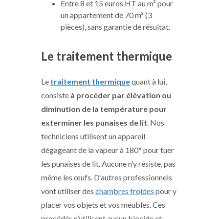
Entre 8 et 15 euros HT au m² pour
un appartement de 70 m² (3
pièces), sans garantie de résultat.
Le traitement thermique
Le
traitement thermique
quant à lui,
consiste
à procéder par élévation ou
diminution de la température pour
exterminer les punaises de lit
. Nos
techniciens utilisent un appareil
dégageant de la vapeur à 180° pour tuer
les punaises de lit. Aucune n’y résiste, pas
même les œufs. D’autres professionnels
vont utiliser des
chambres froides
pour y
placer vos objets et vos meubles. Ces
procédés n’utilisent aucun biocide et