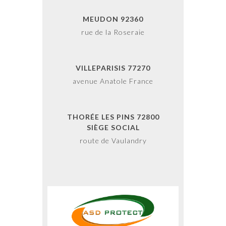
MEUDON 92360
rue de la Roseraie
VILLEPARISIS 77270
avenue Anatole France
THORÉE LES PINS 72800
SIÈGE SOCIAL
route de Vaulandry