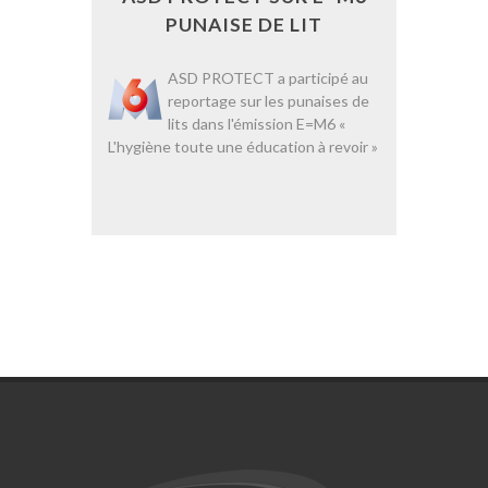
PUNAISE DE LIT
ASD PROTECT a participé au
reportage sur les punaises de
lits dans l'émission E=M6 «
L'hygiène toute une éducation à revoir »