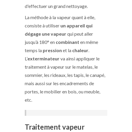
d'effectuer un grand nettoyage.
La méthode à la vapeur quant à elle,
consiste à utiliser
un appareil qui
dégage une vapeur
qui peut aller
jusqu’à 180° en
combinant
en même
temps la
pression
et la
chaleur
.
L’
exterminateur
va ainsi appliquer le
traitement à vapeur sur le matelas, le
sommier, les rideaux, les tapis, le canapé,
mais aussi sur les encadrements de
portes, le mobilier en bois, ou meuble,
etc.
Traitement vapeur