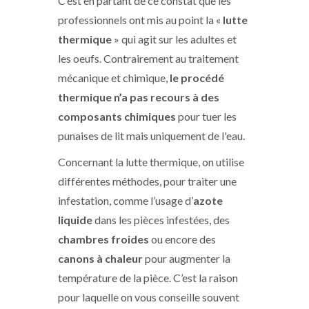
C’est en partant de ce constat que les
professionnels ont mis au point la «
lutte
thermique
» qui agit sur les adultes et
les oeufs. Contrairement au traitement
mécanique et chimique,
le procédé
thermique n’a pas recours à des
composants chimiques
pour tuer les
punaises de lit mais uniquement de l'eau.
Concernant la lutte thermique, on utilise
différentes méthodes, pour traiter une
infestation, comme l’usage d’
azote
liquide
dans les pièces infestées, des
chambres froides
ou encore des
canons à chaleur
pour augmenter la
température de la pièce. C’est la raison
pour laquelle on vous conseille souvent