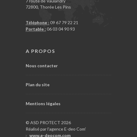
7 route de Vaulandry
72800
,
Thorée Les Pins
Téléphone :
09 67 79 22 21
Portable :
06 03 04 90 93
A PROPOS
Nous contacter
Plan du site
Mentions légales
© ASD PROTECT 2026
Réalisé par l'agence E-deo Com'
www.e-deocom.com