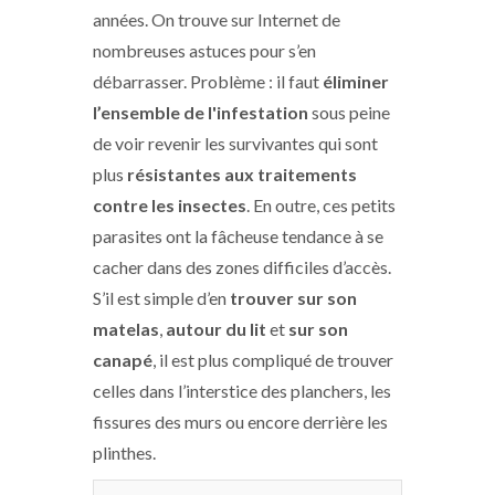
années. On trouve sur Internet de
nombreuses astuces pour s’en
débarrasser. Problème : il faut
éliminer
l’ensemble de l'infestation
sous peine
de voir revenir les survivantes qui sont
plus
résistantes aux traitements
contre les insectes
. En outre, ces petits
parasites ont la fâcheuse tendance à se
cacher dans des zones difficiles d’accès.
S’il est simple d’en
trouver sur son
matelas
,
autour du lit
et
sur son
canapé
, il est plus compliqué de trouver
celles dans l’interstice des planchers, les
fissures des murs ou encore derrière les
plinthes.