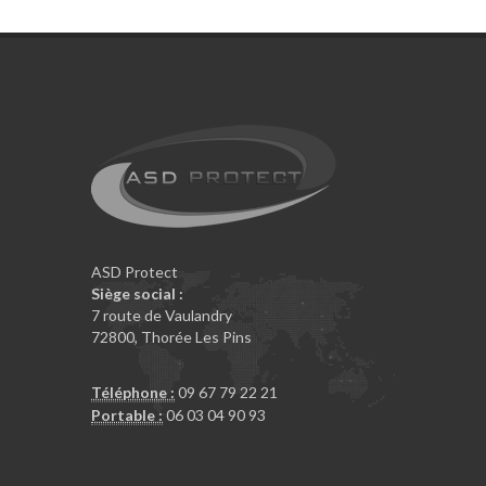
ASD Protect
Siège social :
7 route de Vaulandry
72800
,
Thorée Les Pins
Téléphone :
09 67 79 22 21
Portable :
06 03 04 90 93