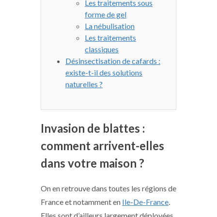
Les traitements sous
forme de gel
La nébulisation
Les traitements
classiques
Désinsectisation de cafards :
existe-t-il des solutions
naturelles ?
Invasion de blattes :
comment arrivent-elles
dans votre maison ?
On en retrouve dans toutes les régions de
France et notamment en
Ile-De-France
.
Elles sont d’ailleurs largement déployées