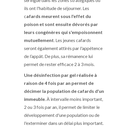
seringue dans les zones stratégiques où
ils ont l'habitude de séjourner. Les
c
afards meurent sous l'effet du
poison et sont ensuite dévorés par
leurs congénères qui s'empoisonnent
mutuellement
. Les jeunes cafards
seront également attirés par l'appétence
de l’appât. De plus, sa rémanence lui
permet de rester efficace 2 à 3 mois.
Une désinfection par gel réalisée à
raison de 4 fois par an permet de
décimer la population de cafards d'un
immeuble
. À intervalle moins important,
2 ou 3 fois par an, il permet de limiter le
développement d'une population ou de
l'exterminer dans un délai plus important.