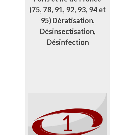
(75, 78, 91, 92, 93, 94 et
95)
Dératisation,
Désinsectisation,
Désinfection