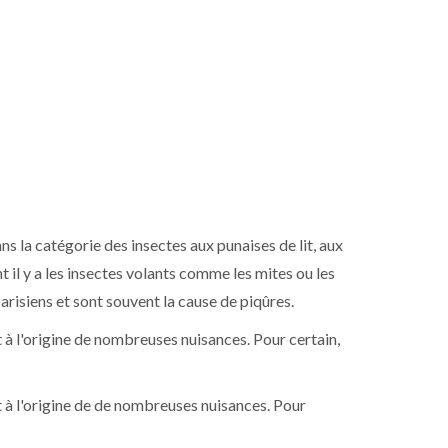
ans la catégorie des insectes aux punaises de lit, aux
 il y a les insectes volants comme les mites ou les
arisiens et sont souvent la cause de piqûres.
 à l'origine de nombreuses nuisances. Pour certain,
t à l'origine de de nombreuses nuisances. Pour