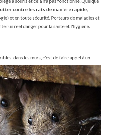
iege à souris et cela n'a pas fonctionné. Quelque
lutter contre les rats de manière rapide,
ogie) et en toute sécurité. Porteurs de maladies et
er un réel danger pour la santé et l'hygiène.
bles, dans les murs, c'est de faire
appel à un