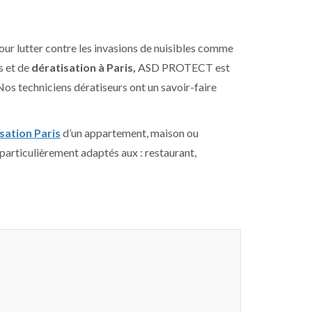
ur lutter contre les invasions de nuisibles comme
s et de
dératisation à Paris,
ASD PROTECT est
 Nos techniciens dératiseurs ont un savoir-faire
sation Paris
d’un appartement, maison ou
articulièrement adaptés aux : restaurant,