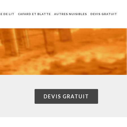
E DE LIT
CAFARD ET BLATTE
AUTRES NUISIBLES
DEVIS GRATUIT
DEVIS GRATUIT