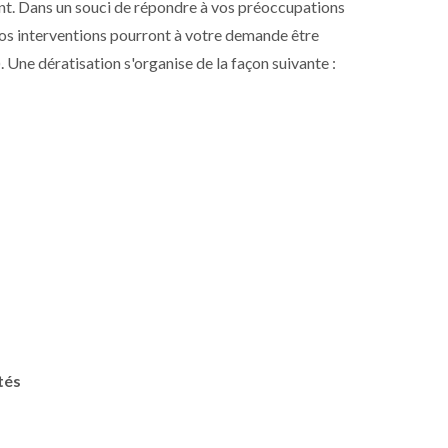
ent. Dans un souci de répondre à vos préoccupations
 nos interventions pourront à votre demande être
 Une dératisation s'organise de la façon suivante :
tés