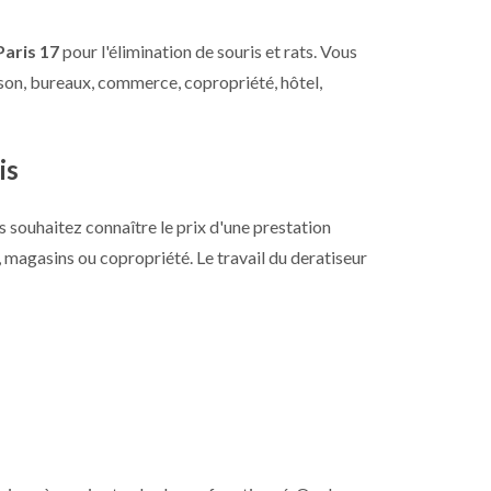
Paris 17
pour l'élimination de souris et rats. Vous
son, bureaux, commerce, copropriété, hôtel,
is
s souhaitez connaître le prix d'une prestation
, magasins ou copropriété. Le travail du deratiseur