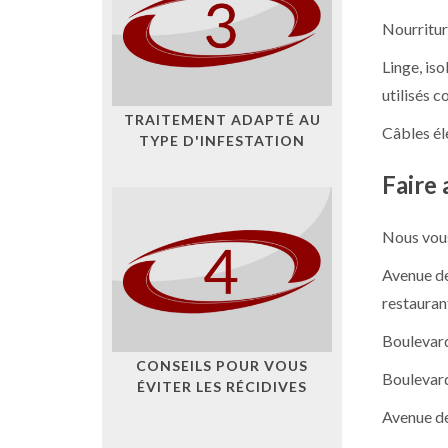
Nourritur
Linge, iso
utilisés 
TRAITEMENT ADAPTÉ AU
Câbles él
TYPE D'INFESTATION
Faire 
Nous vous
Avenue de
restaurant
Boulevard
CONSEILS POUR VOUS
Boulevard
ÉVITER LES RÉCIDIVES
Avenue de 