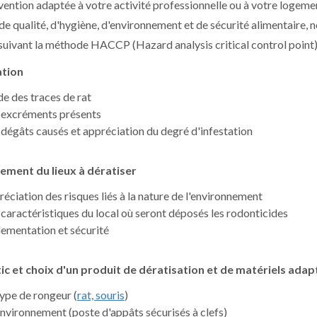
vention adaptée à votre activité professionnelle ou à votre logem
 de qualité, d'hygiène, d'environnement et de sécurité alimentaire,
 suivant la méthode HACCP (Hazard analysis critical control point).
ation
de des traces de rat
 excréments présents
 dégâts causés et appréciation du degré d'infestation
ement du lieux à dératiser
réciation des risques liés à la nature de l'environnement
 caractéristiques du local où seront déposés les rodonticides
lementation et sécurité
ic et choix d'un produit de dératisation
et de matériels adap
type de rongeur (
rat, souris
)
'environnement (poste d'appâts sécurisés à clefs)