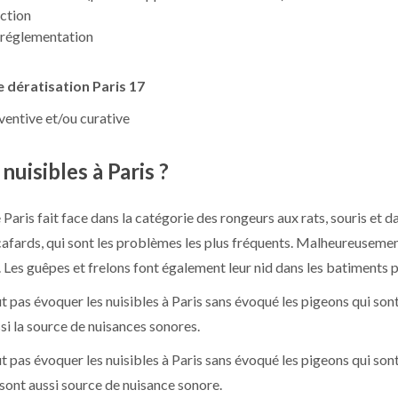
action
a réglementation
e dératisation Paris 17
ventive et/ou curative
nuisibles à Paris ?
e Paris fait face dans la catégorie des rongeurs aux rats, souris et d
cafards, qui sont les problèmes les plus fréquents. Malheureusement
 Les guêpes et frelons font également leur nid dans les batiments p
t pas évoquer les nuisibles à Paris sans évoqué les pigeons qui sont
ssi la source de nuisances sonores.
t pas évoquer les nuisibles à Paris sans évoqué les pigeons qui son
l sont aussi source de nuisance sonore.