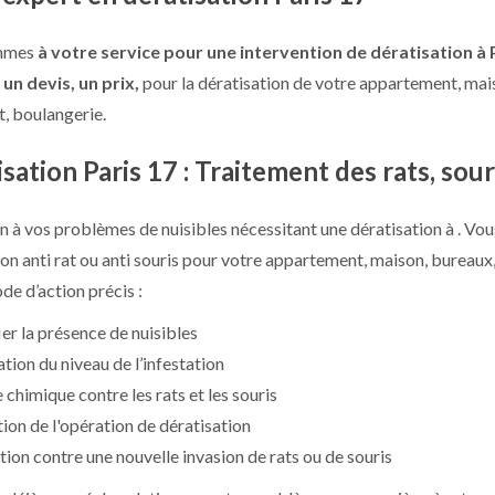
mmes
à votre service pour une
intervention de dératisation
à 
z
un devis, un prix,
pour la dératisation de votre appartement, mai
t, boulangerie.
sation Paris 17 : Traitement des rats, sour
on à vos problèmes de nuisibles nécessitant une dératisation à . Vou
ion anti rat ou anti souris pour votre appartement, maison, bureaux
de d’action précis :
ier la présence de nuisibles
ation du niveau de l’infestation
e chimique contre les rats et les souris
tion de l'opération de dératisation
tion contre une nouvelle invasion de rats ou de souris