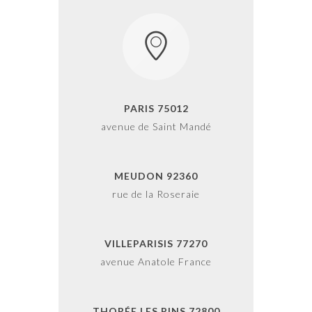
PARIS 75012
avenue de Saint Mandé
MEUDON 92360
rue de la Roseraie
VILLEPARISIS 77270
avenue Anatole France
THORÉE LES PINS 72800