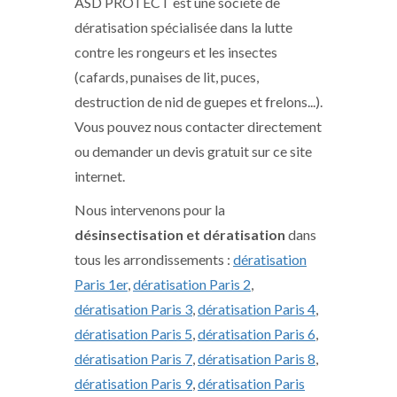
ASD PROTECT est une société de
dératisation spécialisée dans la lutte
contre les rongeurs et les insectes
(cafards, punaises de lit, puces,
destruction de nid de guepes et frelons...).
Vous pouvez nous contacter directement
ou demander un devis gratuit sur ce site
internet.
Nous intervenons pour la
désinsectisation et dératisation
dans
tous les arrondissements :
dératisation
Paris 1er
,
dératisation Paris 2
,
dératisation Paris 3
,
dératisation Paris 4
,
dératisation Paris 5
,
dératisation Paris 6
,
dératisation Paris 7
,
dératisation Paris 8
,
dératisation Paris 9
,
dératisation Paris