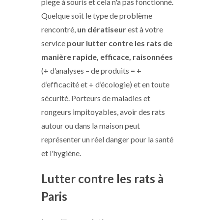
piege à souris et cela n'a pas fonctionné.
Quelque soit le type de problème
rencontré,
un dératiseur
est à votre
service
pour lutter contre les rats de
manière rapide, efficace,
raisonnées
(+ d’analyses – de produits = +
d’efficacité et + d’écologie) et en toute
sécurité. Porteurs de maladies et
rongeurs impitoyables, avoir des rats
autour ou dans la maison peut
représenter un réel danger pour la santé
et l'hygiène.
Lutter contre les rats à
Paris