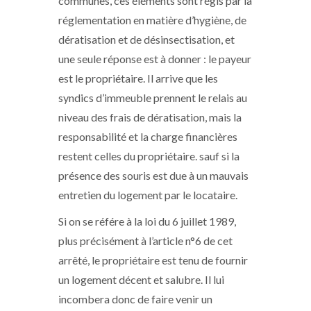
communes, ces éléments sont régis par la
réglementation en matière d’hygiène, de
dératisation et de désinsectisation, et
une seule réponse est à donner : le payeur
est le propriétaire. Il arrive que les
syndics d’immeuble prennent le relais au
niveau des frais de dératisation, mais la
responsabilité et la charge financières
restent celles du propriétaire. sauf si la
présence des souris est due à un mauvais
entretien du logement par le locataire.
Si on se référe à la loi du 6 juillet 1989,
plus précisément à l’article n°6 de cet
arrêté, le propriétaire est tenu de fournir
un logement décent et salubre. Il lui
incombera donc de faire venir un