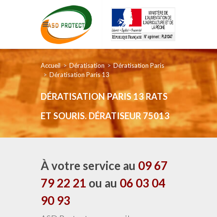
Accueil
Dératisation
Dératisation Paris
Dératisation Paris 13
DÉRATISATION PARIS 13 RATS
ET SOURIS. DÉRATISEUR 75013
À votre service au
09 67
79 22 21
ou au
06 03 04
90 93