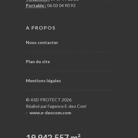
Portable :
06 03 04 90 93
A PROPOS
Nous contacter
Plan du site
Mentions légales
© ASD PROTECT 2026
Réalisé par l'agence E-deo Com'
www.e-deocom.com
19,942,557
m²