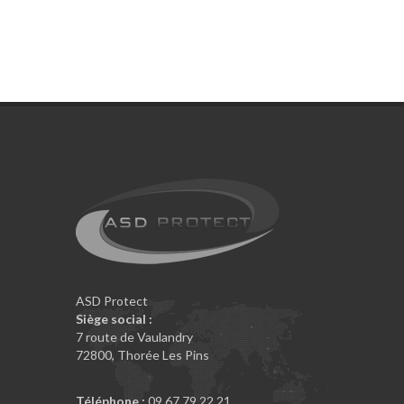
ASD Protect
Siège social :
7 route de Vaulandry
72800
,
Thorée Les Pins
Téléphone :
09 67 79 22 21