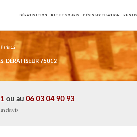
DÉRATISATION
RAT ET SOURIS
DÉSINSECTISATION
PUNAIS
 Paris 12
S. DÉRATISEUR 75012
21
ou au
06 03 04 90 93
 un devis