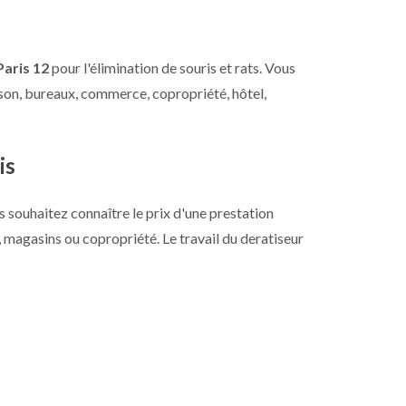
Paris 12
pour l'élimination de souris et rats. Vous
son, bureaux, commerce, copropriété, hôtel,
is
s souhaitez connaître le prix d'une prestation
, magasins ou copropriété. Le travail du deratiseur