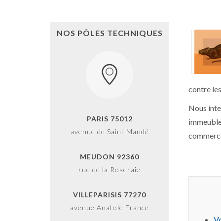
NOS PÔLES TECHNIQUES
contre le
Nous int
PARIS 75012
immeuble.
avenue de Saint Mandé
commerce,
MEUDON 92360
rue de la Roseraie
VILLEPARISIS 77270
avenue Anatole France
Vo