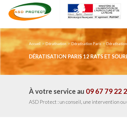
Accueil
Dératisation
Dératisation Paris
Dératisation
DÉRATISATION PARIS 12 RATS ET SOURI
À votre service au
09 67 79 22 
ASD Protect : un conseil, une intervention ou