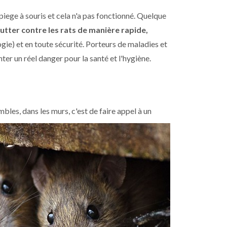
iege à souris et cela n'a pas fonctionné. Quelque
lutter contre les rats de manière rapide,
ogie) et en toute sécurité. Porteurs de maladies et
er un réel danger pour la santé et l'hygiène.
bles, dans les murs, c'est de faire
appel à un