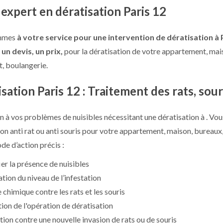
expert en dératisation Paris 12
mmes
à votre service pour une
intervention de dératisation
à 
z
un devis, un prix,
pour la dératisation de votre appartement, mai
t, boulangerie.
sation Paris 12 : Traitement des rats, sour
on à vos problèmes de nuisibles nécessitant une dératisation à . Vou
ion anti rat ou anti souris pour votre appartement, maison, bureaux
de d’action précis :
ier la présence de nuisibles
ation du niveau de l’infestation
e chimique contre les rats et les souris
tion de l'opération de dératisation
tion contre une nouvelle invasion de rats ou de souris