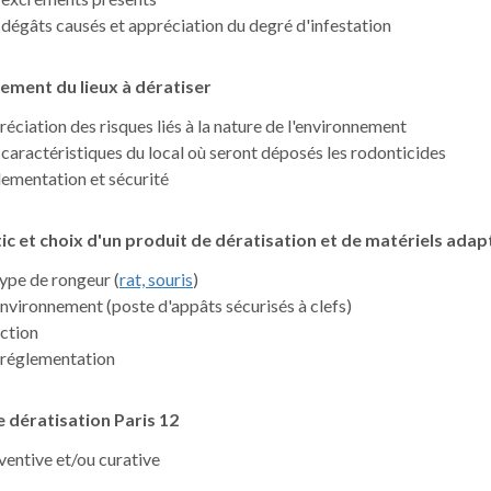
 dégâts causés et appréciation du degré d'infestation
ement du lieux à dératiser
réciation des risques liés à la nature de l'environnement
 caractéristiques du local où seront déposés les rodonticides
lementation et sécurité
ic et choix d'un produit de dératisation
et de matériels adap
type de rongeur (
rat, souris
)
'environnement (poste d'appâts sécurisés à clefs)
action
a réglementation
e dératisation Paris 12
ventive et/ou curative