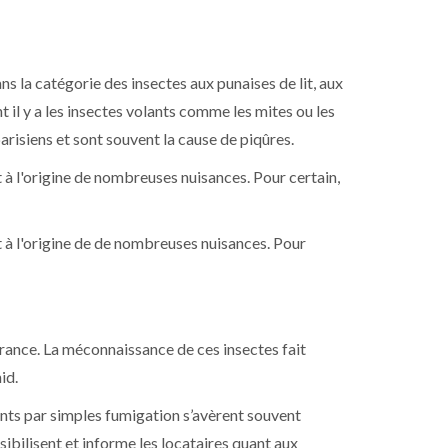
ans la catégorie des insectes aux punaises de lit, aux
 il y a les insectes volants comme les mites ou les
arisiens et sont souvent la cause de piqûres.
 à l'origine de nombreuses nuisances. Pour certain,
t à l'origine de de nombreuses nuisances. Pour
e France. La méconnaissance de ces insectes fait
id.
ents par simples fumigation s’avèrent souvent
sibilisent et informe les locataires quant aux