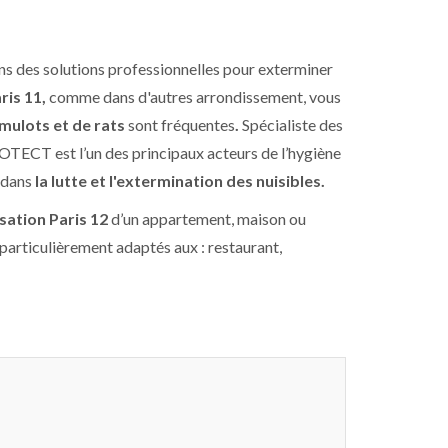
ns des solutions professionnelles pour exterminer
ris 11,
comme dans d'autres arrondissement, vous
 mulots et de rats
sont fréquentes
.
Spécialiste des
TECT est l’un des principaux acteurs de l’hygiène
 dans
la lutte et l'extermination des nuisibles.
sation Paris 12
d’un appartement, maison ou
articulièrement adaptés aux : restaurant,