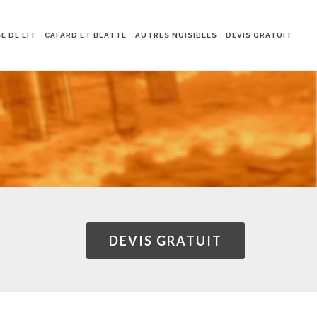
E DE LIT
CAFARD ET BLATTE
AUTRES NUISIBLES
DEVIS GRATUIT
DEVIS GRATUIT