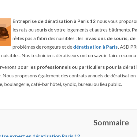
Entreprise de dératisation à Paris 12
, nous vous proposo
les rats ou souris de votre logements et autres bâtiments.
Pa
n’etes pas à l’abri des nuisibles : les
invasions de souris, de
problèmes de rongeurs et de
dératisation à Paris
,
ASD PRO
s nuisibles. Nos techniciens dératiseurs ont un savoir-faire reconnu
ervenons
pour les professionnels ou particuliers pour la dérati
 Nous proposons également des contrats annuels de dératisation p
 boulangerie, café-bar hôtel, syndic, bureau ou lieu public.
Sommaire
tre expert en dératisation Paris 12