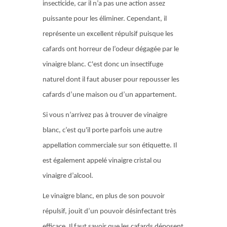
insecticide, car il n’a pas une action assez
puissante pour les éliminer. Cependant, il
représente un excellent répulsif puisque les
cafards ont horreur de l’odeur dégagée par le
vinaigre blanc. C'est donc un insectifuge
naturel dont il faut abuser pour repousser les
cafards d’une maison ou d’un appartement.
Si vous n’arrivez pas à trouver de vinaigre
blanc, c’est qu'il porte parfois une autre
appellation commerciale sur son étiquette. Il
est également appelé vinaigre cristal ou
vinaigre d’alcool.
Le vinaigre blanc, en plus de son pouvoir
répulsif, jouit d’un pouvoir désinfectant très
efficace. Il faut savoir que les cafards déposent