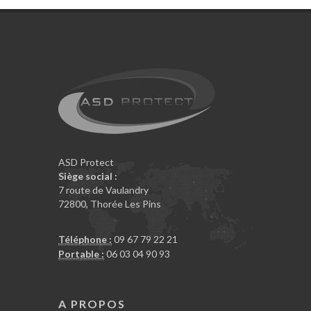
ASD Protect
Siège social :
7 route de Vaulandry
72800
,
Thorée Les Pins
Téléphone :
09 67 79 22 21
Portable :
06 03 04 90 93
A PROPOS