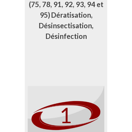
(75, 78, 91, 92, 93, 94 et
95)
Dératisation,
Désinsectisation,
Désinfection