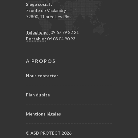
Siège social :
7 route de Vaulandry
72800
,
Thorée Les Pins
Téléphone :
09 67 79 22 21
Portable :
06 03 04 90 93
A PROPOS
Nous contacter
Plan du site
Mentions légales
© ASD PROTECT 2026