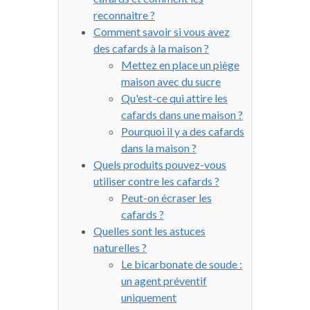
reconnaitre ?
Comment savoir si vous avez
des cafards à la maison ?
Mettez en place un piège
maison avec du sucre
Qu'est-ce qui attire les
cafards dans une maison ?
Pourquoi il y a des cafards
dans la maison ?
Quels produits pouvez-vous
utiliser contre les cafards ?
Peut-on écraser les
cafards ?
Quelles sont les astuces
naturelles ?
Le bicarbonate de soude :
un agent préventif
uniquement