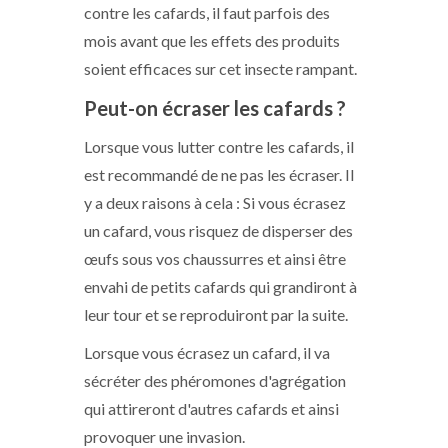
contre les cafards, il faut parfois des
mois avant que les effets des produits
soient efficaces sur cet insecte rampant.
Peut-on écraser les cafards ?
Lorsque vous lutter contre les cafards, il
est recommandé de ne pas les écraser. Il
y a deux raisons à cela : Si vous écrasez
un cafard, vous risquez de disperser des
œufs sous vos chaussurres et ainsi être
envahi de petits cafards qui grandiront à
leur tour et se reproduiront par la suite.
Lorsque vous écrasez un cafard, il va
sécréter des phéromones d'agrégation
qui attireront d'autres cafards et ainsi
provoquer une invasion.