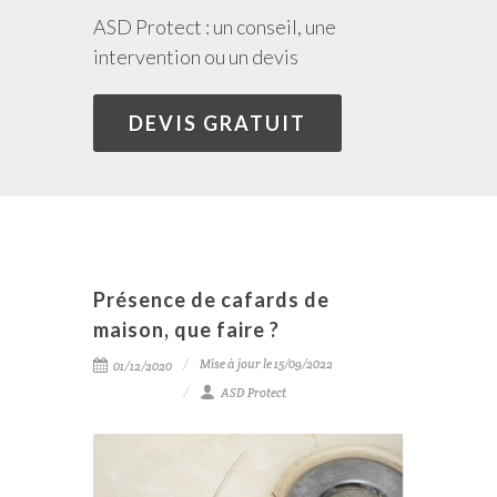
ASD Protect : un conseil, une
intervention ou un devis
DEVIS GRATUIT
Présence de cafards de
maison, que faire ?
Mise à jour le 15/09/2022
01/12/2020
ASD Protect