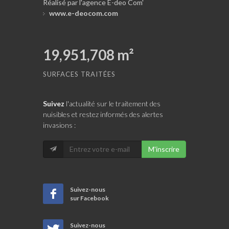
Réalisé par l'agence E-deo Com'
www.e-deocom.com
19,951,708
m²
SURFACES TRAITÉES
Suivez
l'actualité sur le traitement des
nuisibles et restez informés des alertes
invasions :
M'inscrire
Suivez-nous
sur Facebook
Suivez-nous