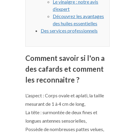
Le vinaigre : notre avis
d’expert
Découvrez les avantages
des huiles essentielles
Des services professionnels
Comment savoir si l'on a
des cafards et comment
les reconnaitre ?
L'aspect : Corps ovale et aplati, la taille
mesurant de 1 à 4 cm de long,
La tête : surmontée de deux fines et
longues antennes sensorielles,
Possède de nombreuses pattes velues,