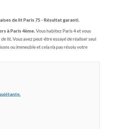
ises de lit Paris 75 - Résultat garanti.
ers à Paris 4ème.
Vous habitez Paris 4 et vous
 de lit. Vous avez peut-être essayé de réaliser seul
sons ou immeuble et cela n’a pas résolu votre
nquiétante.