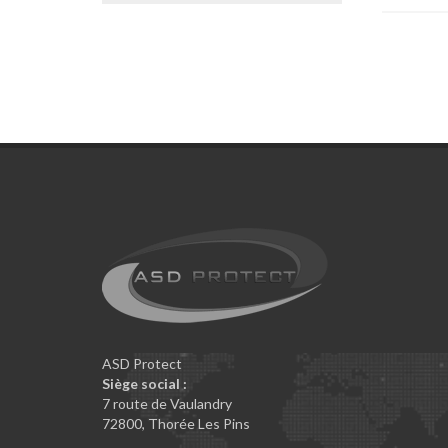
ASD Protect
Siège social :
7 route de Vaulandry
72800
,
Thorée Les Pins