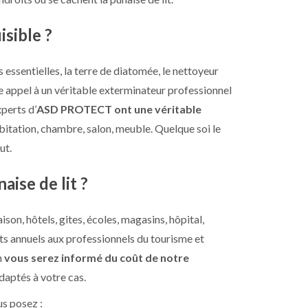
isible ?
 essentielles, la terre de diatomée, le nettoyeur
ire appel à un véritable exterminateur professionnel
perts d’
ASD PROTECT ont une véritable
abitation, chambre, salon, meuble. Quelque soi le
ut.
aise de lit ?
son, hôtels, gites, écoles, magasins, hôpital,
ts annuels aux professionnels du tourisme et
n
vous serez informé du coût de notre
aptés à votre cas.
us posez :