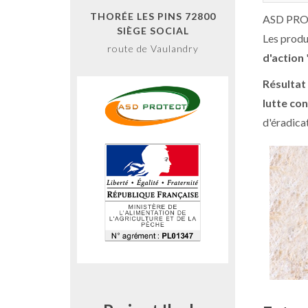
THORÉE LES PINS 72800
ASD PR
SIÈGE SOCIAL
Les produ
route de Vaulandry
d'action
Résultat
lutte con
d'éradica