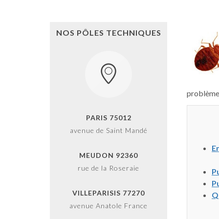
NOS PÔLES TECHNIQUES
problème
PARIS 75012
avenue de Saint Mandé
En
MEUDON 92360
rue de la Roseraie
Pu
Pu
VILLEPARISIS 77270
Qu
avenue Anatole France