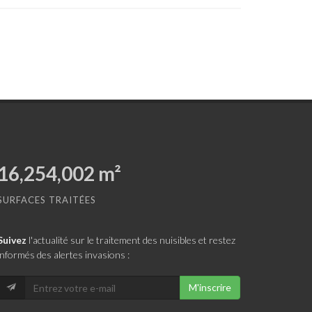
19,924,261
m²
SURFACES TRAITÉES
Suivez
l'actualité sur le traitement des nuisibles et restez
informés des alertes invasions :
M'inscrire