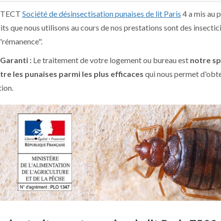
OTECT
Société de désinsectisation punaises de lit Paris
4 a mis au p
its que nous utilisons au cours de nos prestations sont des insectic
"rémanence".
 Garanti :
Le traitement de votre logement ou bureau est
notre sp
tre les punaises parmi les plus efficaces
qui nous permet d'obten
tion.