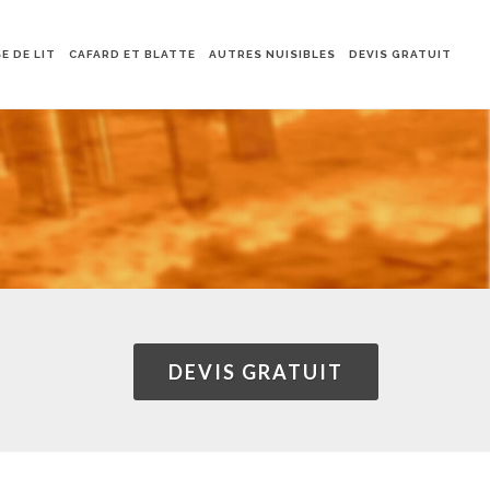
E DE LIT
CAFARD ET BLATTE
AUTRES NUISIBLES
DEVIS GRATUIT
DEVIS GRATUIT