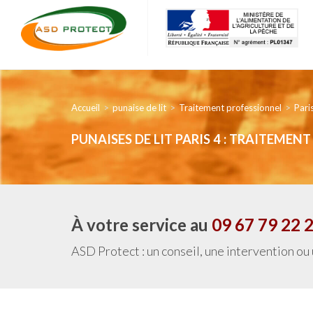
Accueil
punaise de lit
Traitement professionnel
Pari
PUNAISES DE LIT PARIS 4 : TRAITEME
À votre service au
09 67 79 22 
ASD Protect : un conseil, une intervention ou