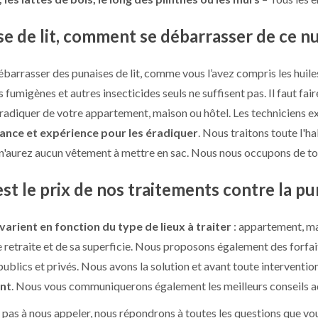
e de lit, comment se débarrasser de ce nu
ébarrasser des punaises de lit, comme vous l’avez compris les huiles
s fumigènes et autres insecticides seuls ne suffisent pas. Il faut fa
éradiquer de votre appartement, maison ou hôtel. Les techniciens ex
ance et expérience pour les éradiquer
. Nous traitons toute l'h
 n'aurez aucun vêtement à mettre en sac. Nous nous occupons de to
st le prix de nos traitements contre la pun
 varient en fonction du type de lieux à traiter
: appartement, mai
 retraite et de sa superficie. Nous proposons également des forfai
publics et privés. Nous avons la solution et avant toute interventio
nt
. Nous vous communiquerons également les meilleurs conseils ad
 pas à nous appeler, nous répondrons à toutes les questions que vo