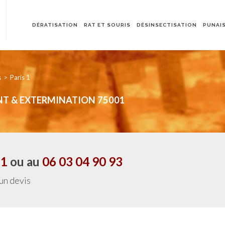
DÉRATISATION
RAT ET SOURIS
DÉSINSECTISATION
PUNAIS
s
Paris 1
MENT & EXTERMINATION 75001
21
ou au
06 03 04 90 93
 un devis