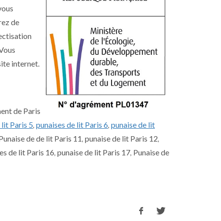
 vous
rez de
ectisation
 Vous
te internet.
ment de Paris
lit Paris 5
punaises de lit Paris 6
punaise de lit
,
,
Punaise de de lit Paris 11
punaise de lit Paris 12
,
,
es de lit Paris 16
punaise de lit Paris 17
Punaise de
,
,