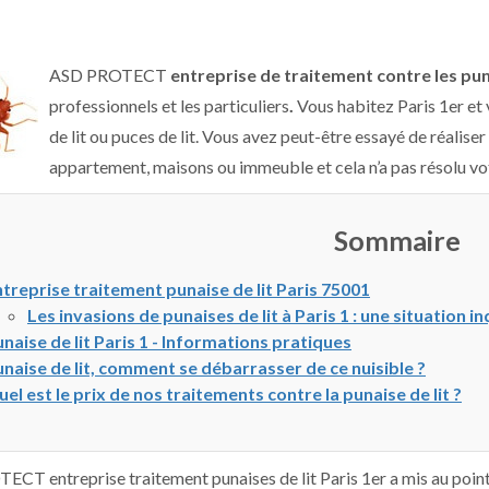
ASD PROTECT
entreprise de traitement contre les puna
professionnels et les particuliers
.
Vous habitez Paris 1er et 
de lit ou puces de lit. Vous avez peut-être essayé de réalise
appartement, maisons ou immeuble et cela n’a pas résolu v
Sommaire
treprise traitement punaise de lit Paris 75001
Les invasions de punaises de lit à Paris 1 : une situation i
naise de lit Paris 1 - Informations pratiques
naise de lit, comment se débarrasser de ce nuisible ?
el est le prix de nos traitements contre la punaise de lit ?
CT entreprise traitement punaises de lit Paris 1er a mis au point