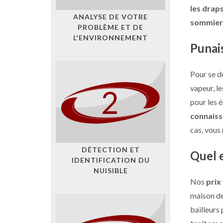
les drap
ANALYSE DE VOTRE
sommier, 
PROBLÈME ET DE
L'ENVIRONNEMENT
Punais
Pour se d
vapeur, le
pour les 
connaiss
cas, vous
DÉTECTION ET
Quel e
IDENTIFICATION DU
NUISIBLE
Nos
prix
maison de
bailleurs 