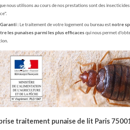
que nous utilisons au cours de nos prestations sont des insecticides
ce".
 Garanti :
Le traitement de votre logement ou bureau est
notre sp
tre les punaises parmi les plus efficaces
qui nous permet d'obten
tion.
rise traitement punaise de lit Paris 7500