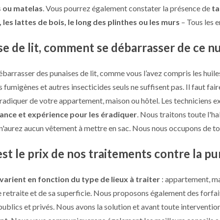
s ou matelas
. Vous pourrez également constater la présence de
ta
les lattes de bois, le long des plinthes ou les murs
– Tous les e
e de lit, comment se débarrasser de ce nu
ébarrasser des punaises de lit, comme vous l’avez compris les huiles
s fumigènes et autres insecticides seuls ne suffisent pas. Il faut fa
éradiquer de votre appartement, maison ou hôtel. Les techniciens ex
ance et expérience pour les éradiquer
. Nous traitons toute l'h
 n'aurez aucun vêtement à mettre en sac. Nous nous occupons de to
st le prix de nos traitements contre la pun
 varient en fonction du type de lieux à traiter
: appartement, mai
 retraite et de sa superficie. Nous proposons également des forfai
publics et privés. Nous avons la solution et avant toute interventio