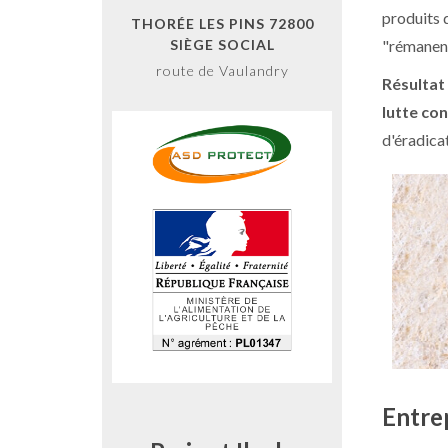
produits 
THORÉE LES PINS 72800
SIÈGE SOCIAL
"rémanen
route de Vaulandry
Résultat
lutte con
d'éradica
Entrep