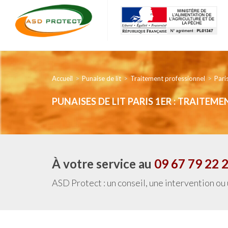
Accueil
Punaise de lit
Traitement professionnel
Pari
PUNAISES DE LIT PARIS 1ER : TRAITE
À votre service au
09 67 79 22 
ASD Protect : un conseil, une intervention ou