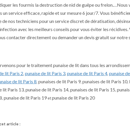
radiquer les fourmis la destruction de nid de guêpe ou frelon.…Nous
 un service efficace, rapide et sur mesure 6 jour/7. Vous bénéficie
e de nos techniciens pour un service discret de dératisation, désins
nfection avec les meilleurs conseils pour vous éviter les récidives.
us contacter directement ou demander un devis gratuit sur notre si
rvenons pour le traitement punaise de lit dans tous les arrondisse
e lit Paris 2
punaise de lit Paris 3
punaise de lit Paris 4
punaise de 
,
,
,
naise de lit Paris 8
punaises de lit Paris 9
punaises de lit Paris 10
,
,
,
 lit Paris 13
punaise de lit Paris 14
punaises de lit Paris 15
punais
,
,
,
18
punaise de lit Paris 19
punaise de lit Paris 20
,
et
et article :