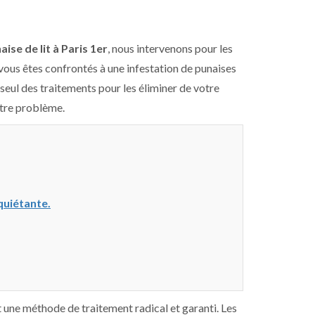
ise de lit à Paris 1er
, nous intervenons pour les
vous êtes confrontés à une infestation de punaises
r seul des traitements pour les éliminer de votre
otre problème.
nquiétante.
 une méthode de traitement radical et garanti. Les