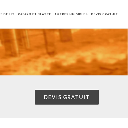
E DE LIT
CAFARD ET BLATTE
AUTRES NUISIBLES
DEVIS GRATUIT
DEVIS GRATUIT