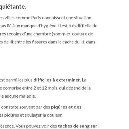
nquiétante.
es villes comme Paris connaissent une situation
s lié à un manque d'hygiène. Il est trèsdifficile de
ndres recoins d’une chambre (sommier, couture de
 de lit entre les fissures dans le cadre du lit, dans
l est parmi les plus
difficiles à exterminer
. La
vie comprise entre 2 et 12 mois, qui dépend de la
ule aucune maladie.
 constate souvent par des
piqûres et des
s piqûres et soulager la douleur.
présence. Vous pouvez voir des
taches de sang sur