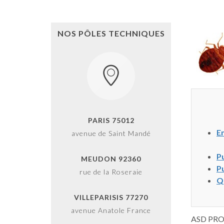
NOS PÔLES TECHNIQUES
PARIS 75012
En
avenue de Saint Mandé
Pu
MEUDON 92360
Pu
rue de la Roseraie
Qu
VILLEPARISIS 77270
avenue Anatole France
ASD PROTE