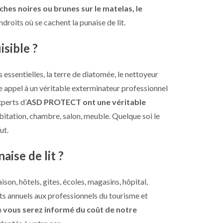
ches noires ou brunes sur le matelas, le
ndroits où se cachent la punaise de lit.
isible ?
 essentielles, la terre de diatomée, le nettoyeur
ire appel à un véritable exterminateur professionnel
perts d’
ASD PROTECT ont une véritable
abitation, chambre, salon, meuble. Quelque soi le
ut.
aise de lit ?
son, hôtels, gites, écoles, magasins, hôpital,
ts annuels aux professionnels du tourisme et
n
vous serez informé du coût de notre