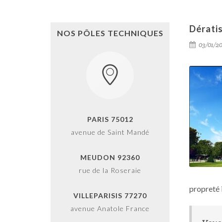
Dératis
NOS PÔLES TECHNIQUES
03/01/20
PARIS 75012
avenue de Saint Mandé
MEUDON 92360
rue de la Roseraie
propreté 
VILLEPARISIS 77270
avenue Anatole France