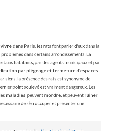
 vivre dans Paris
, les rats font parler d'eux dans la
s problèmes dans certains arrondissements. La
certains habitants, par des agents municipaux et par
adication par piégeage et fermeture d'espaces
Parisiens, la présence des rats est synonyme de
ernier point soulevé est vraiment dangereux. Les
des
maladies
, peuvent
mordre
, et peuvent
ruiner
c nécessaire de s’en occuper et présenter une