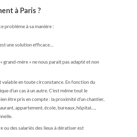
ent à Paris ?
ce problème à sa manière :
 est une solution efficace…
e « grand-mère » ne nous parait pas adapté et non
et valable en toute circonstance. En fonction du
que d’un cas à un autre. C’est même tout le
en être pris en compte : la proximité d’un chantier,
estaurant, appartement, école, bureaux, hôpital…,
nelle.
e ou des salariés des lieux à dératiser est