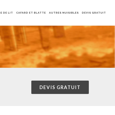
E DE LIT
CAFARD ET BLATTE
AUTRES NUISIBLES
DEVIS GRATUIT
DEVIS GRATUIT