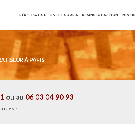
DÉRATISATION
RAT ET SOURIS
DÉSINSECTISATION
PUNAIS
ATISEUR À PARIS
21
ou au
06 03 04 90 93
 un devis