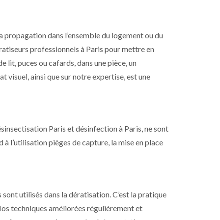
a propagation dans l’ensemble du logement ou du
ératiseurs professionnels à Paris pour mettre en
e lit, puces ou cafards, dans une pièce, un
 visuel, ainsi que sur notre expertise, est une
ésinsectisation Paris et désinfection à Paris, ne sont
à l’utilisation pièges de capture, la mise en place
sont utilisés dans la dératisation. C’est la pratique
 Nos techniques améliorées régulièrement et