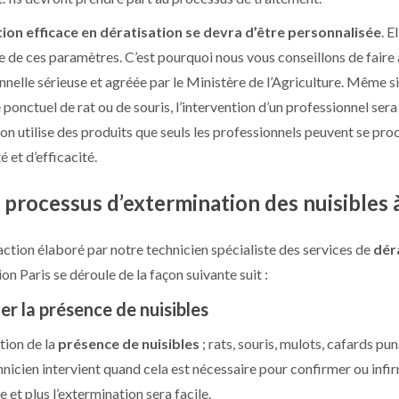
tion efficace en dératisation se devra d’être personnalisée
. E
e de ces paramètres. C’est pourquoi nous vous conseillons de faire 
nelle sérieuse et agréée par le Ministère de l’Agriculture. Même si 
onctuel de rat ou de souris, l’intervention d’un professionnel sera 
on utilise des produits que seuls les professionnels peuvent se proc
é et d’efficacité.
processus d’extermination des nuisibles à
’action élaboré par notre technicien spécialiste des services de
dér
on Paris se déroule de la façon suivante suit :
ier la présence de nuisibles
tion de la
présence de nuisibles
; rats, souris, mulots, cafards pun
hnicien intervient quand cela est nécessaire pour confirmer ou infir
 et plus l’extermination sera facile.