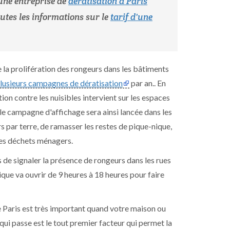
 une entreprise de
dératisation à Paris
utes les informations sur le
tarif d'une
e la prolifération des rongeurs dans les bâtiments
e plusieurs campagnes de dératisation
par an.. En
on contre les nuisibles intervient sur les espaces
le campagne d'affichage sera ainsi lancée dans les
s par terre, de ramasser les restes de pique-nique,
 ses déchets ménagers.
 de signaler la présence de rongeurs dans les rues
nique va ouvrir de 9 heures à 18 heures pour faire
le Paris est très important quand votre maison ou
qui passe est le tout premier facteur qui permet la