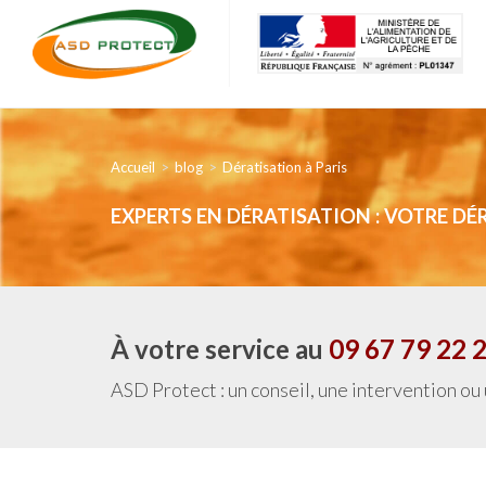
Accueil
blog
Dératisation à Paris
EXPERTS EN DÉRATISATION : VOTRE DÉR
À votre service au
09 67 79 22 
ASD Protect : un conseil, une intervention ou