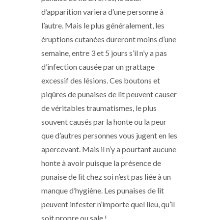
d’apparition variera d’une personne à
l’autre. Mais le plus généralement, les
éruptions cutanées dureront moins d’une
semaine, entre 3 et 5 jours s’il n’y a pas
d’infection causée par un grattage
excessif des lésions. Ces boutons et
piqûres de punaises de lit peuvent causer
de véritables traumatismes, le plus
souvent causés par la honte ou la peur
que d’autres personnes vous jugent en les
apercevant. Mais il n’y a pourtant aucune
honte à avoir puisque la présence de
punaise de lit chez soi n’est pas liée à un
manque d’hygiène. Les punaises de lit
peuvent infester n’importe quel lieu, qu’il
soit propre ou sale !