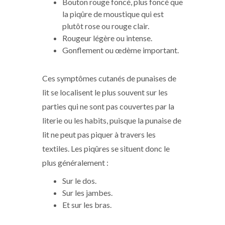
Bouton rouge foncé, plus foncé que
la piqûre de moustique qui est
plutôt rose ou rouge clair.
Rougeur légère ou intense.
Gonflement ou œdème important.
Ces symptômes cutanés de punaises de
lit se localisent le plus souvent sur les
parties qui ne sont pas couvertes par la
literie ou les habits, puisque la punaise de
lit ne peut pas piquer à travers les
textiles. Les piqûres se situent donc le
plus généralement :
Sur le dos.
Sur les jambes.
Et sur les bras.