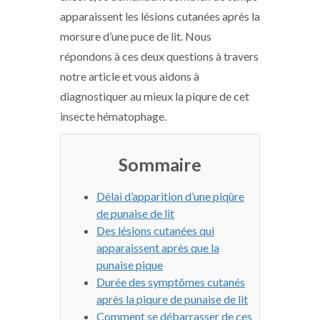
apparaissent les lésions cutanées après la
morsure d’une puce de lit. Nous
répondons à ces deux questions à travers
notre article et vous aidons à
diagnostiquer au mieux la piqure de cet
insecte hématophage.
Sommaire
Délai d’apparition d’une piqûre
de punaise de lit
Des lésions cutanées qui
apparaissent après que la
punaise pique
Durée des symptômes cutanés
après la piqure de punaise de lit
Comment se débarrasser de ces