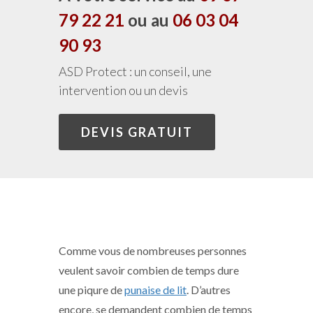
79 22 21
ou au
06 03 04
90 93
ASD Protect : un conseil, une
intervention ou un devis
DEVIS GRATUIT
Comme vous de nombreuses personnes
veulent savoir combien de temps dure
une piqure de
punaise de lit
. D’autres
encore, se demandent combien de temps