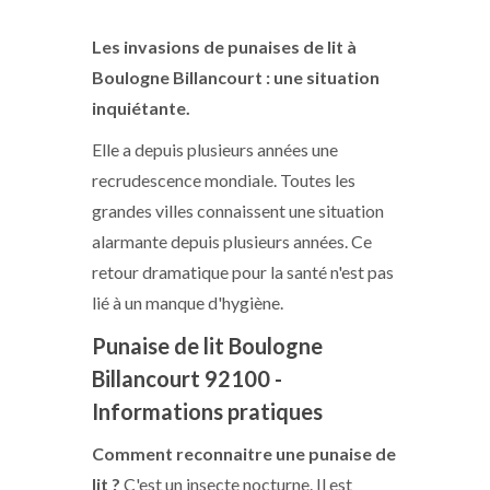
Les invasions de punaises de lit
à
Boulogne Billancourt
: une situation
inquiétante.
Elle a depuis plusieurs années une
recrudescence mondiale. Toutes les
grandes villes connaissent une situation
alarmante depuis plusieurs années. Ce
retour dramatique pour la santé n'est pas
lié à un manque d'hygiène.
Punaise de lit Boulogne
Billancourt 92100
-
Informations pratiques
Comment reconnaitre une punaise de
lit ?
C'est un insecte nocturne. Il est