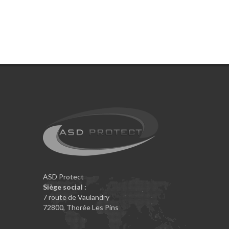
ASD Protect
Siège social :
7 route de Vaulandry
72800
,
Thorée Les Pins