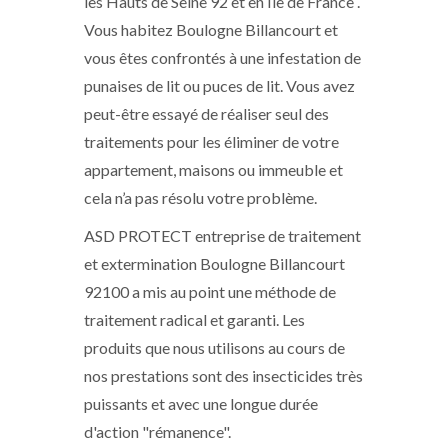
les Hauts de Seine 92 et en Île de France .
Vous habitez Boulogne Billancourt et
vous êtes confrontés à une infestation de
punaises de lit ou puces de lit. Vous avez
peut-être essayé de réaliser seul des
traitements pour les éliminer de votre
appartement, maisons ou immeuble et
cela n’a pas résolu votre problème.
ASD PROTECT entreprise de traitement
et extermination Boulogne Billancourt
92100 a mis au point une méthode de
traitement radical et garanti. Les
produits que nous utilisons au cours de
nos prestations sont des insecticides très
puissants et avec une longue durée
d'action "rémanence".