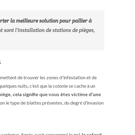
ter la meilleure solution pour pallier à
 sont l’installation de stations de pièges,
s
ermettent de trouver les zones d'infestation et de
uelques nuits, c’est que la colonie se cache à un
iège, cela signifie que vous êtes victime d’une
n le type de blattes présentes, du degré d’invasion
à seringue. Après avoir consommé le gel,
le cafard