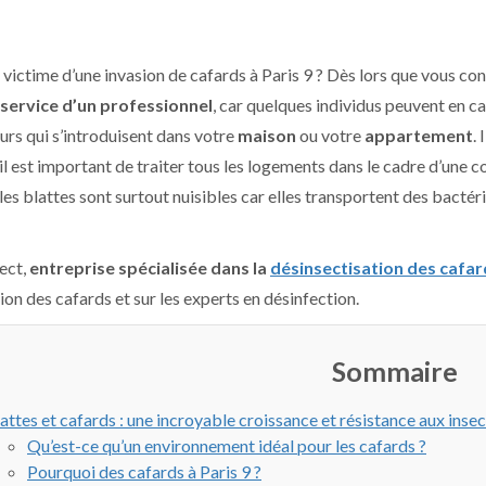
 victime d’une invasion de cafards à Paris 9 ? Dès lors que vous co
 service d’un professionnel
, car quelques individus peuvent en c
urs qui s’introduisent dans votre
maison
ou votre
appartement
.
il est important de traiter tous les logements dans le cadre d’une c
, les blattes sont surtout nuisibles car elles transportent des bac
ect,
entreprise spécialisée dans la
désinsectisation des cafard
ion des cafards et sur les experts en désinfection.
Sommaire
attes et cafards : une incroyable croissance et résistance aux insec
Qu’est-ce qu’un environnement idéal pour les cafards ?
Pourquoi des cafards à Paris 9 ?