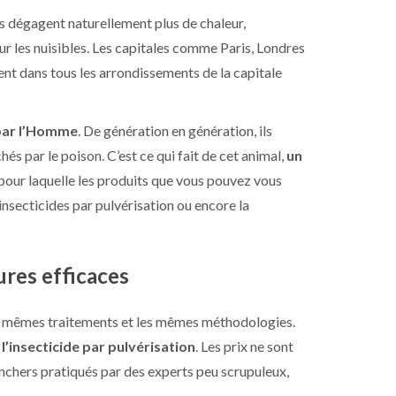
les dégagent naturellement plus de chaleur,
ur les nuisibles. Les capitales comme Paris, Londres
ent dans tous les arrondissements de la capitale
 par l’Homme
. De génération en génération, ils
hés par le poison. C’est ce qui fait de cet animal,
un
 pour laquelle les produits que vous pouvez vous
nsecticides par pulvérisation ou encore la
ures efficaces
les mêmes traitements et les mêmes méthodologies.
l’insecticide par pulvérisation
. Les prix ne sont
anchers pratiqués par des experts peu scrupuleux,