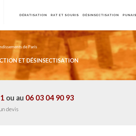
DÉRATISATION
RAT ET SOURIS
DÉSINSECTISATION
PUNAIS
ondissements de Paris
FECTION ET DÉSINSECTISATION
21
ou au
06 03 04 90 93
 un devis