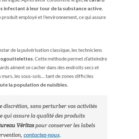
 infectant à leur tour de la substance active
.
e produit employé et l'environnement, ce qui assure
star de la pulvérisation classique, les techniciens
crogouttelettes
. Cette méthode permet d’atteindre
fards aiment se cacher dans des endroits secs et
 murs, les sous-sols… tant de zones difficiles
ute la population de nuisibles
.
e discrétion, sans perturber vos activités
ce qui assure la qualité des produits
Bureau Véritas
pour conserver les labels
ervention,
contactez-nous
.