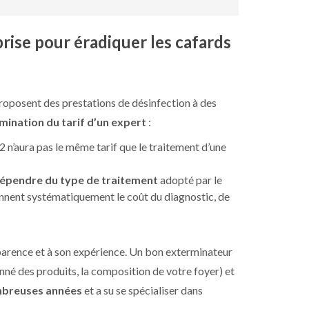
prise pour éradiquer les cafards
proposent des prestations de désinfection à des
mination du tarif d’un expert
:
 n’aura pas le même tarif que le traitement d’une
 dépendre du type de traitement
adopté par le
ennent systématiquement le coût du diagnostic, de
sparence et à son expérience. Un bon exterminateur
né des produits, la composition de votre foyer) et
mbreuses années
et a su se spécialiser dans