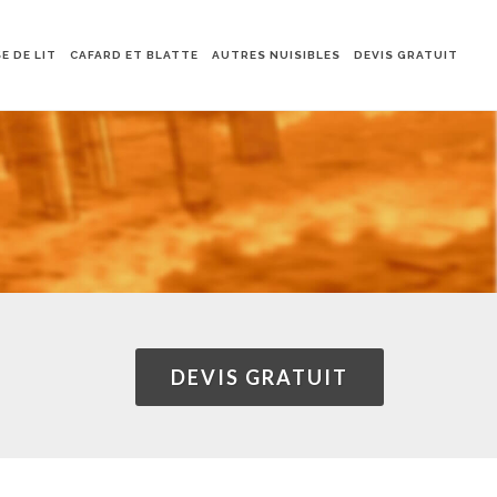
E DE LIT
CAFARD ET BLATTE
AUTRES NUISIBLES
DEVIS GRATUIT
DEVIS GRATUIT