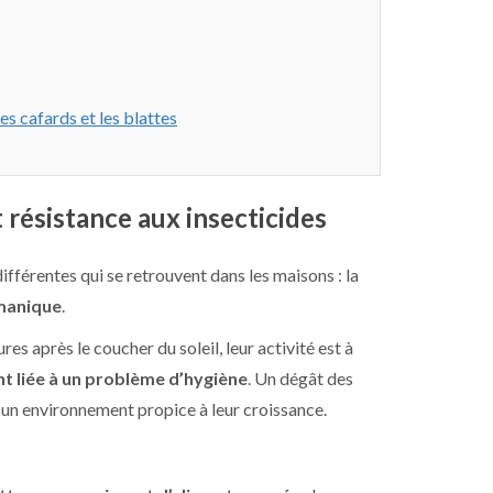
es cafards et les blattes
t résistance aux insecticides
ifférentes qui se retrouvent dans les maisons : la
manique
.
res après le coucher du soleil, leur activité est à
t liée à un problème d’hygiène
. Un dégât des
 un environnement propice à leur croissance.