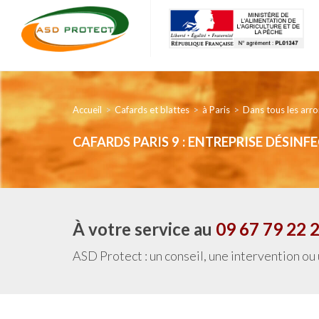
Accueil
Cafards et blattes
à Paris
Dans tous les arr
CAFARDS PARIS 9 : ENTREPRISE DÉSIN
À votre service au
09 67 79 22 
ASD Protect : un conseil, une intervention ou