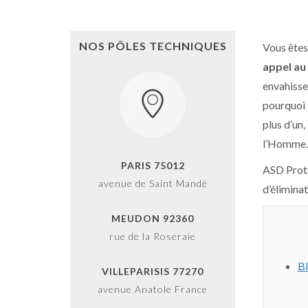
NOS PÔLES TECHNIQUES
Vous êtes
appel au
envahisse
pourquoi 
plus d’un
l’Homme.
PARIS 75012
ASD Prot
avenue de Saint Mandé
d’éliminat
MEUDON 92360
rue de la Roseraie
Bl
VILLEPARISIS 77270
avenue Anatole France