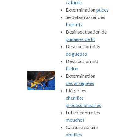
cafards
Extermination
puces
Se débarrasser des
fourmis
Desinsectisation de
punaises de lit
Destruction nids
de guepes
Destruction nid
frelon
Extermination
des araignées
Piéger les
chenilles
processionnaires
Lutter contre les
mouches
Capture essaim
abeilles