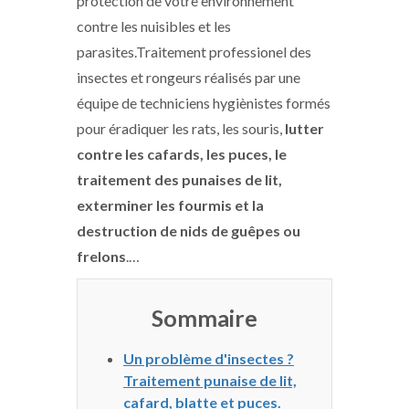
protection de votre environnement
contre les nuisibles et les
parasites.Traitement professionel des
insectes et rongeurs réalisés par une
équipe de techniciens hygiènistes formés
pour éradiquer les rats, les souris,
lutter
contre les cafards, les puces, le
traitement des punaises de lit,
exterminer les fourmis et la
destruction de nids de guêpes ou
frelons
.…
Sommaire
Un problème d'insectes ?
Traitement punaise de lit,
cafard, blatte et puces.