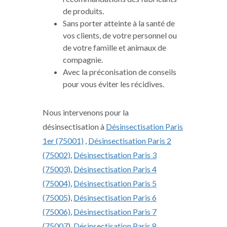
de produits.
Sans porter atteinte à la santé de
vos clients, de votre personnel ou
de votre famille et animaux de
compagnie.
Avec la préconisation de conseils
pour vous éviter les récidives.
Nous intervenons pour la
désinsectisation à
Désinsectisation Paris
1er (75001)
,
Désinsectisation Paris 2
(75002)
,
Désinsectisation Paris 3
(75003)
,
Désinsectisation Paris 4
(75004)
,
Désinsectisation Paris 5
(75005
),
Désinsectisation Paris 6
(75006)
,
Désinsectisation Paris 7
(75007
),
Désinsectisation Paris 8