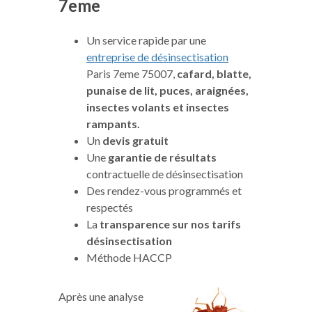
7eme
Un service rapide par une
entreprise de désinsectisation
Paris 7eme 75007,
cafard, blatte,
punaise de lit, puces, araignées,
insectes volants et insectes
rampants.
Un
devis gratuit
Une
garantie de résultats
contractuelle de désinsectisation
Des rendez-vous programmés et
respectés
La
transparence sur nos tarifs
désinsectisation
Méthode HACCP
Après une analyse