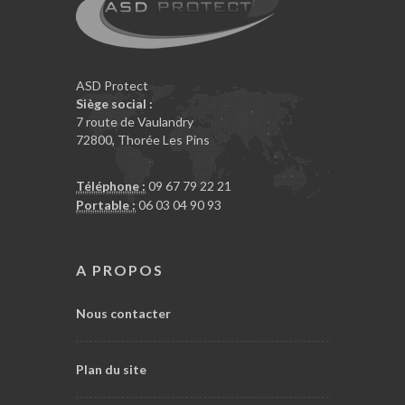
ASD Protect
Siège social :
7 route de Vaulandry
72800, Thorée Les Pins
Téléphone :
09 67 79 22 21
Portable :
06 03 04 90 93
A PROPOS
Nous contacter
Plan du site