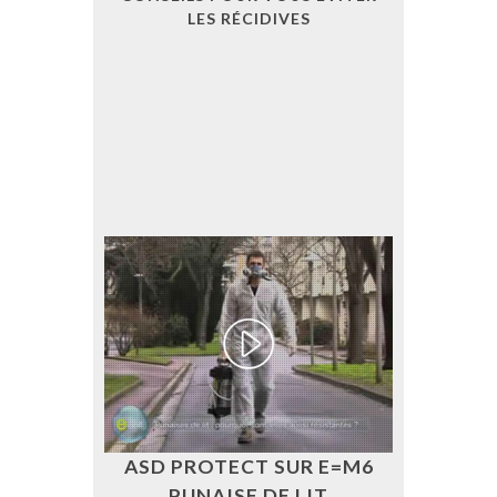
LES RÉCIDIVES
ASD PROTECT SUR E=M6
PUNAISE DE LIT