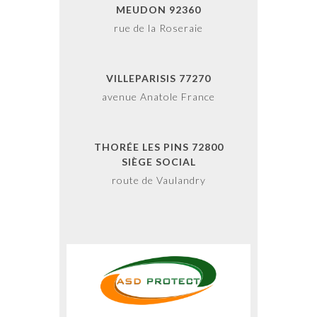
MEUDON 92360
rue de la Roseraie
VILLEPARISIS 77270
avenue Anatole France
THORÉE LES PINS 72800
SIÈGE SOCIAL
route de Vaulandry