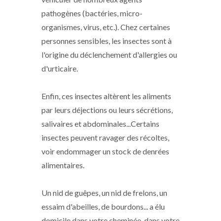
pathogènes (bactéries, micro-
organismes, virus, etc.). Chez certaines
personnes sensibles, les insectes sont à
l'origine du déclenchement d'allergies ou
d'urticaire.
Enfin, ces insectes altèrent les aliments
par leurs déjections ou leurs sécrétions,
salivaires et abdominales...Certains
insectes peuvent ravager des récoltes,
voir endommager un stock de denrées
alimentaires.
Un nid de guêpes, un nid de frelons, un
essaim d'abeilles, de bourdons... a élu
domicile dans votre cheminée, dans votre