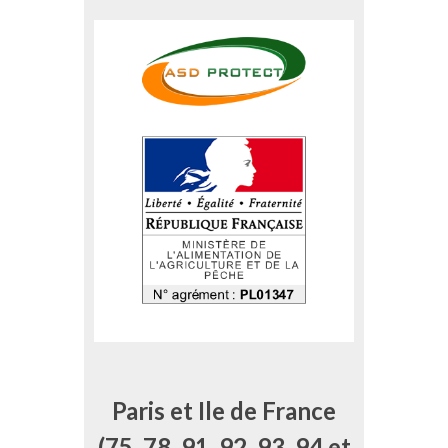
Paris et Ile de France
(75, 78, 91, 92, 93, 94 et