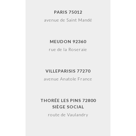
PARIS 75012
avenue de Saint Mandé
MEUDON 92360
rue de la Roseraie
VILLEPARISIS 77270
avenue Anatole France
THORÉE LES PINS 72800
SIÈGE SOCIAL
route de Vaulandry