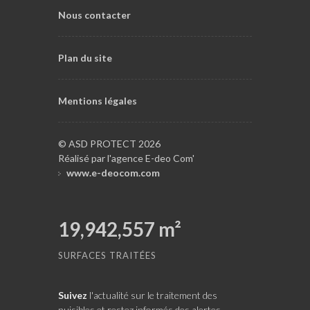
Nous contacter
Plan du site
Mentions légales
© ASD PROTECT 2026
Réalisé par l'agence E-deo Com'
www.e-deocom.com
19,942,557
m²
SURFACES TRAITÉES
Suivez
l'actualité sur le traitement des
nuisibles et restez informés des alertes