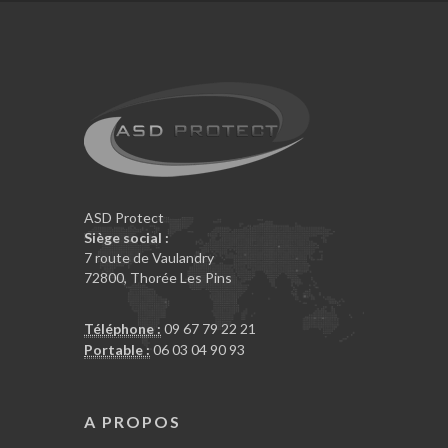
ASD Protect
Siège social :
7 route de Vaulandry
72800, Thorée Les Pins
Téléphone :
09 67 79 22 21
Portable :
06 03 04 90 93
A PROPOS