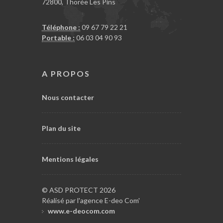
72800
,
Thorée Les Pins
Téléphone :
09 67 79 22 21
Portable :
06 03 04 90 93
A PROPOS
Nous contacter
Plan du site
Mentions légales
© ASD PROTECT 2026
Réalisé par l'agence E-deo Com'
www.e-deocom.com